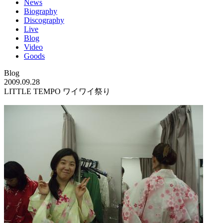
News
Biography
Discography
Live
Blog
Video
Goods
Blog
2009.09.28
LITTLE TEMPO ワイワイ祭り