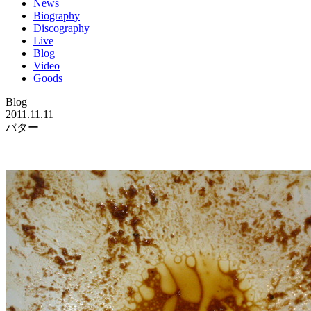
News
Biography
Discography
Live
Blog
Video
Goods
Blog
2011.11.11
バター