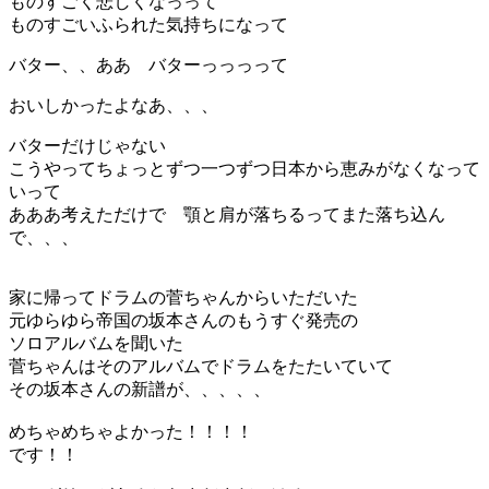
ものすごく悲しくなっって
ものすごいふられた気持ちになって
バター、、ああ バターっっっって
おいしかったよなあ、、、
バターだけじゃない
こうやってちょっとずつ一つずつ日本から恵みがなくなって
いって
あああ考えただけで 顎と肩が落ちるってまた落ち込ん
で、、、
家に帰ってドラムの菅ちゃんからいただいた
元ゆらゆら帝国の坂本さんのもうすぐ発売の
ソロアルバムを聞いた
菅ちゃんはそのアルバムでドラムをたたいていて
その坂本さんの新譜が、、、、、
めちゃめちゃよかった！！！！
です！！