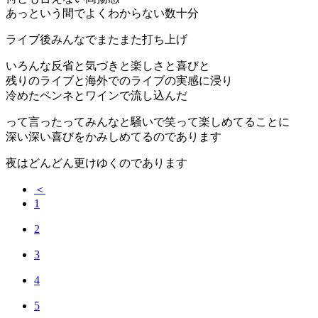
あっという間でよくわからない数十分
ライブ後みんなでまたまた打ち上げ
いろんな反省と気づきと楽しさと喜びと
残りのライブと海外でのライブの実感に浸り
冷めたペンネとワインで流し込んだ
って言ったってみんなと騒いで笑って楽しめてることに
深い深い喜びをかみしめてるのであります
夜はどんどん更けゆくのであります
＜
1
2
3
4
5