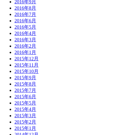
2016年9月
2016年8月
2016年7月
2016年6月
2016年5月
2016年4月
2016年3月
2016年2月
2016年1月
2015年12月
2015年11月
2015年10月
2015年9月
2015年8月
2015年7月
2015年6月
2015年5月
2015年4月
2015年3月
2015年2月
2015年1月
2014年12月