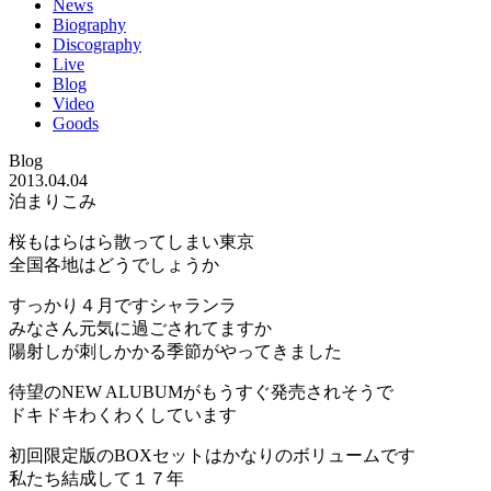
News
Biography
Discography
Live
Blog
Video
Goods
Blog
2013.04.04
泊まりこみ
桜もはらはら散ってしまい東京
全国各地はどうでしょうか
すっかり４月ですシャランラ
みなさん元気に過ごされてますか
陽射しが刺しかかる季節がやってきました
待望のNEW ALUBUMがもうすぐ発売されそうで
ドキドキわくわくしています
初回限定版のBOXセットはかなりのボリュームです
私たち結成して１７年