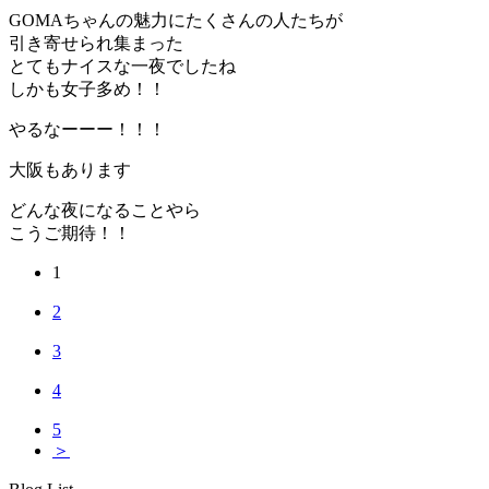
GOMAちゃんの魅力にたくさんの人たちが
引き寄せられ集まった
とてもナイスな一夜でしたね
しかも女子多め！！
やるなーーー！！！
大阪もあります
どんな夜になることやら
こうご期待！！
1
2
3
4
5
＞