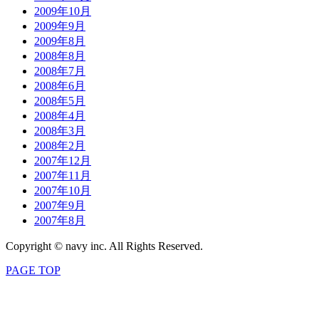
2009年10月
2009年9月
2009年8月
2008年8月
2008年7月
2008年6月
2008年5月
2008年4月
2008年3月
2008年2月
2007年12月
2007年11月
2007年10月
2007年9月
2007年8月
Copyright © navy inc. All Rights Reserved.
PAGE TOP