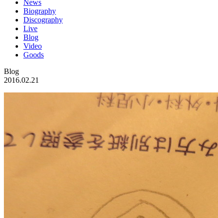
News
Biography
Discography
Live
Blog
Video
Goods
Blog
2016.02.21