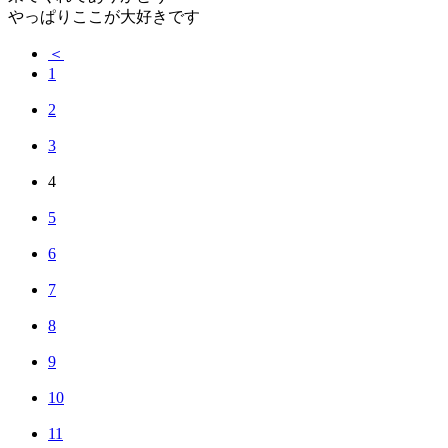
やっぱりここが大好きです
＜
1
2
3
4
5
6
7
8
9
10
11