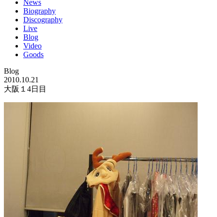
News
Biography
Discography
Live
Blog
Video
Goods
Blog
2010.10.21
大阪１4日目