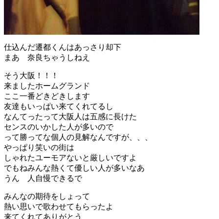
仕込んだ遷都くんはあっさり却下
まあ 奈良ちゃうしねえ
そう大阪！！！
来ましたホームグランド
ここ一番どきどきします
友達もいっぱい来てくれてるし
なんてったって大阪人は五感に長けた
センスのいかした人が多いので
って勝ってな個人の見解なんですが、、、
やっぱり笑いの街は
しゃれたユーモアないと厳しいですよ
でもねみんな熱くて優しい人が多いなあ
うん 人自慢できるで
みんなの期待をしょって
熱い思いで歌わせてもらったよ
来てくれてありがとう